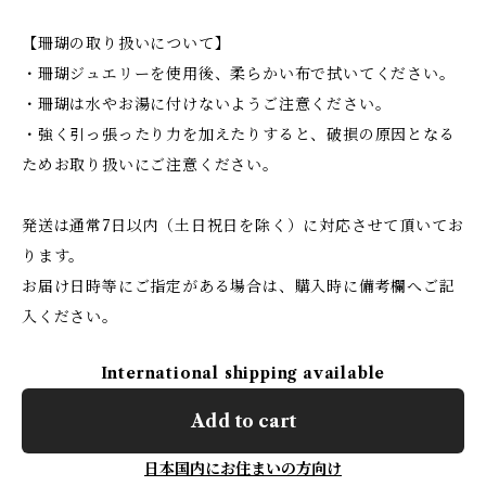
【珊瑚の取り扱いについて】
・珊瑚ジュエリーを使用後、柔らかい布で拭いてください。
・珊瑚は水やお湯に付けないようご注意ください。
・強く引っ張ったり力を加えたりすると、破損の原因となる
ためお取り扱いにご注意ください。
発送は通常7日以内（土日祝日を除く）に対応させて頂いてお
ります。
お届け日時等にご指定がある場合は、購入時に備考欄へご記
入ください。
International shipping available
Add to cart
日本国内にお住まいの方向け