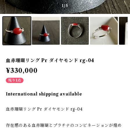
1
/5
血赤珊瑚リング Pr ダイヤモンド rg-04
¥330,000
残り1点
International shipping available
血赤珊瑚リング Pr ダイヤモンド rg-04
存在感のある血赤珊瑚とプラチナのコンビネーションが煌め