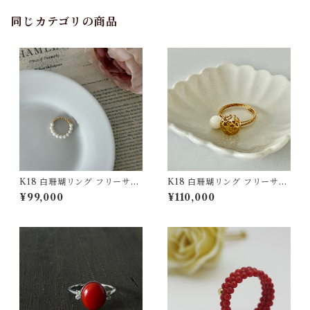
同じカテゴリの商品
K18 白珊瑚リング フリーサイ
K18 白珊瑚リング フリーサイ
ズ jr-06
ズ jr-05
¥99,000
¥110,000