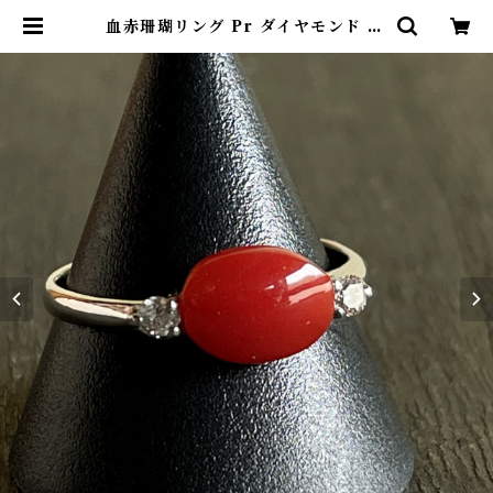
血赤珊瑚リング Pr ダイヤモンド rg
-04 | ワールドコーラル オンライン
ショップ