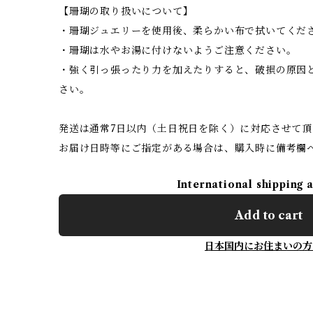
【珊瑚の取り扱いについて】
・珊瑚ジュエリーを使用後、柔らかい布で拭いてくだ
・珊瑚は水やお湯に付けないようご注意ください。
・強く引っ張ったり力を加えたりすると、破損の原因
さい。
発送は通常7日以内（土日祝日を除く）に対応させて頂
お届け日時等にご指定がある場合は、購入時に備考欄
International shipping 
Add to cart
日本国内にお住まいの方