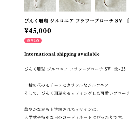
ぴんく珊瑚 ジルコニア フラワーブローチ SV fb
¥45,000
残り1点
International shipping available
ぴんく珊瑚 ジルコニア フラワーブローチ SV fb-23
一輪の花のモチーフにカラフルなジルコニア
そして、ぴんく珊瑚をセッティングした可愛いブロー
華やかながらも洗練されたデザインは、
入学式や特別な日のコーディネートにぴったりです。