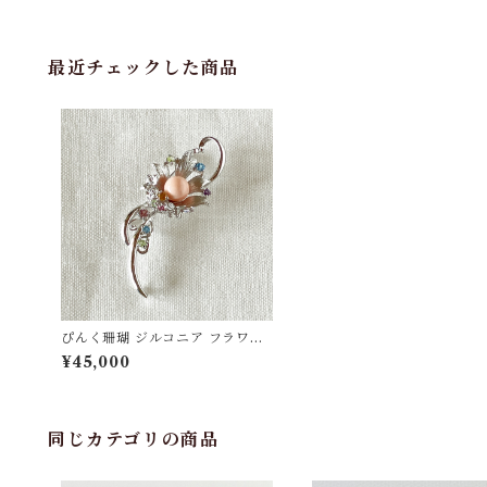
最近チェックした商品
ぴんく珊瑚 ジルコニア フラワー
ブローチ SV fb-23
¥45,000
同じカテゴリの商品