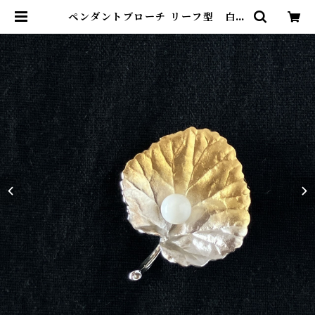
ペンダントブローチ リーフ型 白珊
瑚 SV | ワールドコーラル オンライ
ンショップ