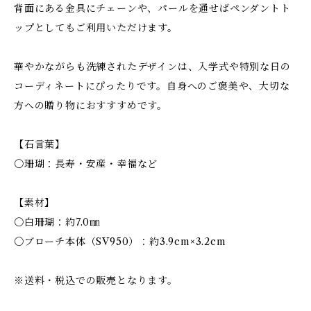
背面にある金具にチェーンや、パールを通せばペンダントト
ップとしてもご利用いただけます。
華やかながらも洗練されたデザインは、入学式や特別な日の
コーディネートにぴったりです。自身へのご褒美や、大切な
方への贈り物におすすすめです。
【石言葉】
〇珊瑚：長寿・安産・幸福など
【素材】
〇白珊瑚：約7.0㎜
〇ブローチ本体（SV950）：約3.9cm×3.2cm
※送料・税込での販売となります。