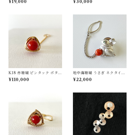
¥19,000
¥30,000
K18 赤珊瑚 ピンタック ボタン
地中海珊瑚 うさぎ ネクタイピ
チェーン付 fb-42
ン SV fb-31
¥110,000
¥22,000