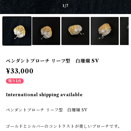
1
/7
ペンダントブローチ リーフ型 白珊瑚 SV
¥33,000
残り1点
International shipping available
ペンダントブローチ リーフ型 白珊瑚 SV
ゴールドとシルバーのコントラストが美しいブローチです。