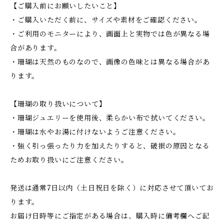
【ご購入前にお願いしたいこと】
・ご購入いただく前に、サイズや素材をご確認ください。
・ご利用のモニターにより、画面上と実物では色が異なる場
合があります。
・珊瑚は天然のものなので、画像の色味とは異なる場合があ
ります。
【珊瑚の取り扱いについて】
・珊瑚ジュエリーを使用後、柔らかい布で拭いてください。
・珊瑚は水やお湯に付けないようご注意ください。
・強く引っ張ったり力を加えたりすると、破損の原因となる
ためお取り扱いにご注意ください。
発送は通常7日以内（土日祝日を除く）に対応させて頂いてお
ります。
お届け日時等にご指定がある場合は、購入時に備考欄へご記