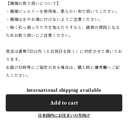
【珊瑚の取り扱いについて】
・珊瑚ジュエリーを使用後、柔らかい布で拭いてください。
・珊瑚は水やお湯に付けないようご注意ください。
・強く引っ張ったり力を加えたりすると、破損の原因となる
ためお取り扱いにご注意ください。
発送は通常7日以内（土日祝日を除く）に対応させて頂いてお
ります。
お届け日時等にご指定がある場合は、購入時に備考欄へご記
入ください。
International shipping available
Add to cart
日本国内にお住まいの方向け