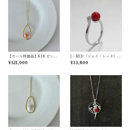
【セール特価品】K18 ピンク
J・RED（ジェイ・レッド）フ
珊瑚ペンダント pd-47
リーサイズリング jr-04
¥121,000
¥13,800