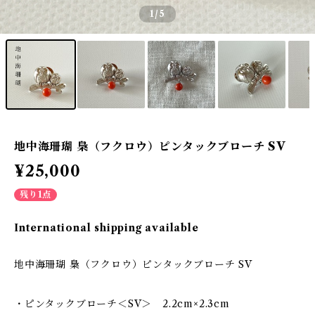
1
/5
地中海珊瑚 梟（フクロウ）ピンタックブローチ SV
¥25,000
残り1点
International shipping available
地中海珊瑚 梟（フクロウ）ピンタックブローチ SV
・ピンタックブローチ＜SV＞ 2.2cm×2.3cm