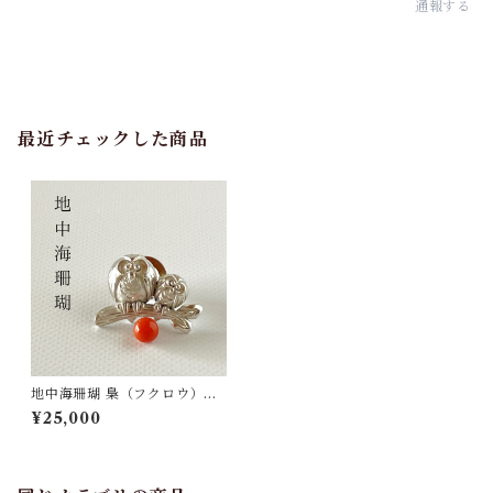
通報する
最近チェックした商品
地中海珊瑚 梟（フクロウ）ピ
ンタックブローチ SV
¥25,000