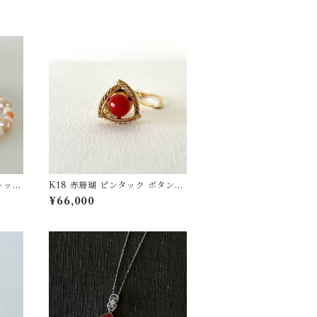
レッ
K18 赤珊瑚 ピンタック ボタンチ
ェーン付 fb-43
¥66,000