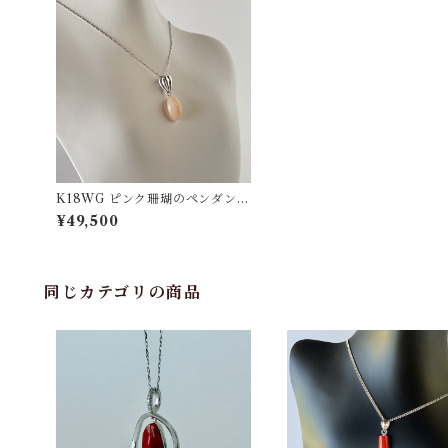
K18WG ピンク珊瑚のペンダント
pd-20
¥49,500
同じカテゴリの商品