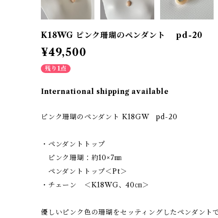
K18WG ピンク珊瑚のペンダント pd-20
¥49,500
残り1点
International shipping available
ピンク珊瑚のペンダント K18GW pd-20
・ペンダントトップ
ピンク珊瑚：約10×7㎜
ペンダントトップ＜Pt＞
・チェーン ＜K18WG、40㎝＞
優しいピンク色の珊瑚をセッティングしたペンダント