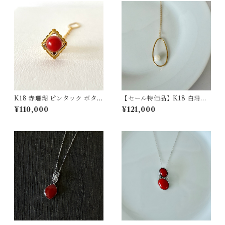
K18 赤珊瑚 ピンタック ボタン
【セール特価品】K18 白珊瑚
チェーン付 fb-41
ペンダント pd-48
¥110,000
¥121,000