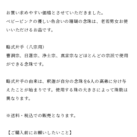
お買い求めやすい価格とさせていただきました。
ベビーピンクの優しい色合いの珊瑚の念珠は、老若男女お使
いいただけるお品です。
略式片手（八宗用）
曹洞宗、日蓮宗、浄土宗、真言宗などほとんどの宗派で使用
ができる念珠です。
略式片手の由来は、釈迦が自分の念珠を6人の高弟に分け与
えたことが始まりです。使用する珠の大きさによって珠数は
異なります。
※送料・税込での販売となります。
【ご購入前にお願いしたいこと】