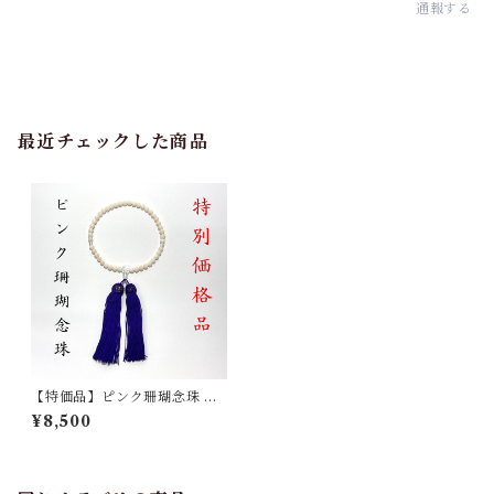
通報する
最近チェックした商品
【特価品】ピンク珊瑚念珠 ｜
略式片手 ot-012
¥8,500