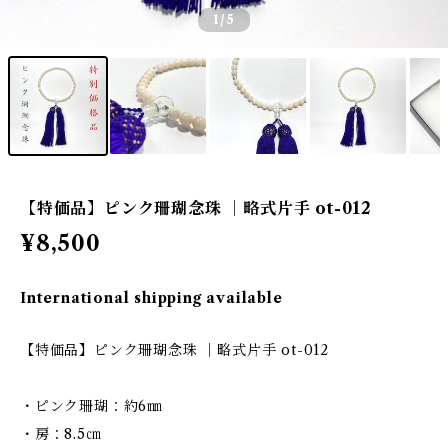
1
/5
【特価品】ピンク珊瑚念珠 ｜略式片手 ot-012
¥8,500
International shipping available
【特価品】ピンク珊瑚念珠 ｜略式片手 ot-012
・ピンク珊瑚：約6㎜
・房：8.5㎝