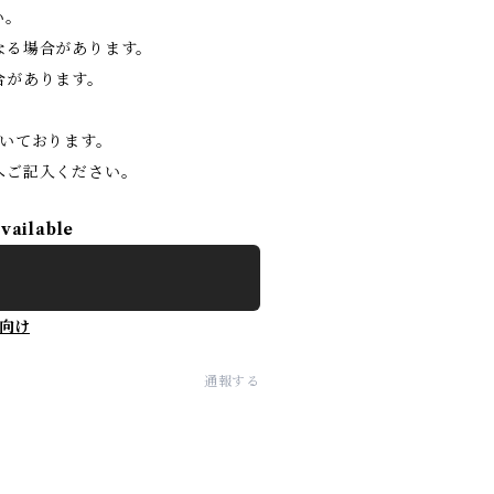
い。
なる場合があります。
合があります。
いております。
へご記入ください。
available
向け
通報する