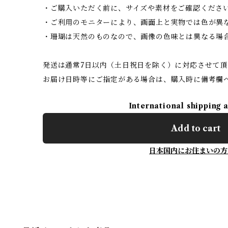
・ご購入いただく前に、サイズや素材をご確認くださ
・ご利用のモニターにより、画面上と実物では色が異
・珊瑚は天然のものなので、画像の色味とは異なる場
発送は通常7日以内（土日祝日を除く）に対応させて頂
お届け日時等にご指定がある場合は、購入時に備考欄
International shipping 
Add to cart
日本国内にお住まいの方