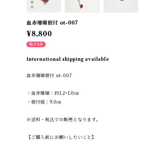
血赤珊瑚根付 ot-007
¥8,800
残り1点
International shipping available
血赤珊瑚根付 ot-007
・血赤珊瑚：約1.2×1.0㎝
・根付紐：9.0㎝
※送料・税込での販売となります。
【ご購入前にお願いしたいこと】