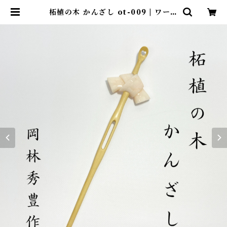
柘植の木 かんざし ot-009 | ワール
ドコーラル オンラインショップ