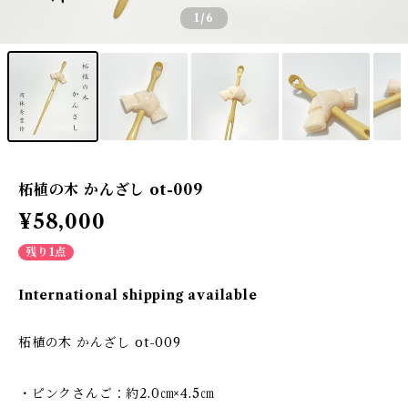
1
/6
柘植の木 かんざし ot-009
¥58,000
残り1点
International shipping available
柘植の木 かんざし ot-009
・ピンクさんご：約2.0㎝×4.5㎝