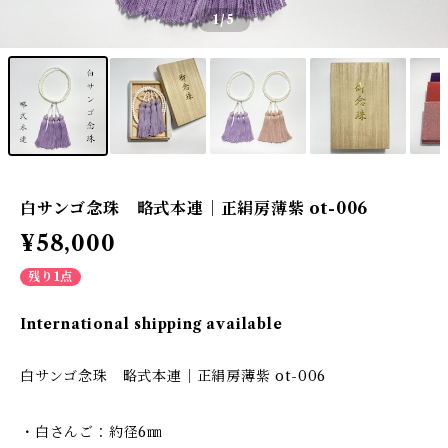
1
/5
白サンゴ念珠 略式本連｜正絹房薄紫 ot-006
¥58,000
残り1点
International shipping available
白サンゴ念珠 略式本連｜正絹房薄紫 ot-006
・白さんご：約径6㎜