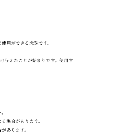
で使用ができる念珠です。
分け与えたことが始まりです。使用す
い。
なる場合があります。
合があります。