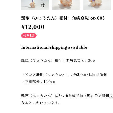
瓢箪（ひょうたん）根付｜無病息災 ot-003
¥12,000
残り1点
International shipping available
瓢箪（ひょうたん）根付｜無病息災 ot-003
・ピンク珊瑚（ひょうたん）：約3.0㎝×1.5㎝が6個
・正絹部分：12.0㎝
瓢箪（ひょうたん）は3つ揃えば三拍（瓢）子で縁起良
なるといわれています。