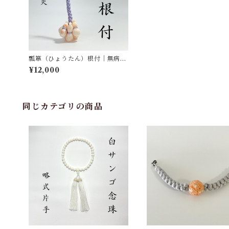
瓢箪（ひょうたん）根付｜無病息
災 ot-003
¥12,000
同じカテゴリの商品