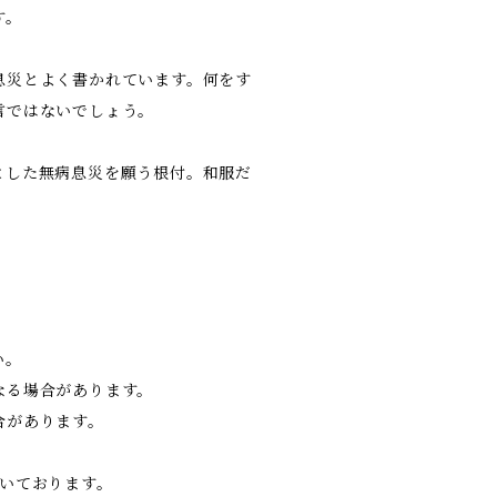
す。
息災とよく書かれています。何をす
言ではないでしょう。
とした無病息災を願う根付。和服だ
い。
なる場合があります。
合があります。
いております。