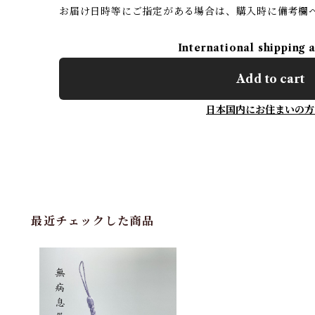
お届け日時等にご指定がある場合は、購入時に備考欄
International shipping 
Add to cart
日本国内にお住まいの方
最近チェックした商品