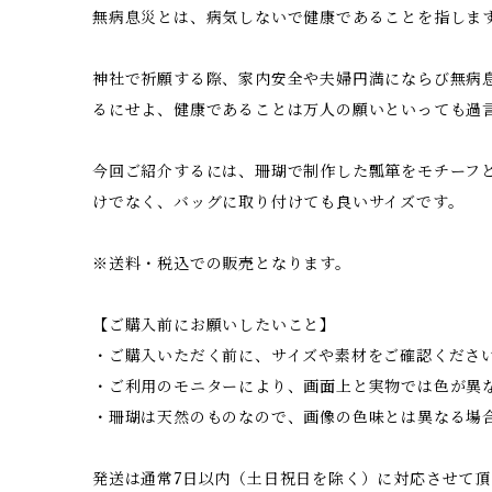
無病息災とは、病気しないで健康であることを指しま
神社で祈願する際、家内安全や夫婦円満にならび無病
るにせよ、健康であることは万人の願いといっても過
今回ご紹介するには、珊瑚で制作した瓢箪をモチーフ
けでなく、バッグに取り付けても良いサイズです。
※送料・税込での販売となります。
【ご購入前にお願いしたいこと】
・ご購入いただく前に、サイズや素材をご確認くださ
・ご利用のモニターにより、画面上と実物では色が異
・珊瑚は天然のものなので、画像の色味とは異なる場
発送は通常7日以内（土日祝日を除く）に対応させて頂