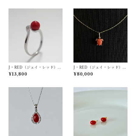
J・RED（ジェイ・レッド）フ
J・RED（ジェイ・レッド）ペ
リーサイズリング jr-04
ンダント jr-09
¥13,800
¥80,000