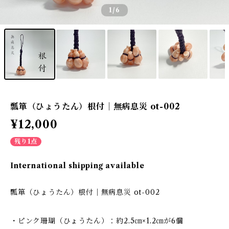
1
/6
瓢箪（ひょうたん）根付｜無病息災 ot-002
¥12,000
残り1点
International shipping available
瓢箪（ひょうたん）根付｜無病息災 ot-002
・ピンク珊瑚（ひょうたん）：約2.5㎝×1.2㎝が6個