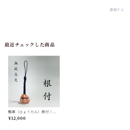
通報する
最近チェックした商品
瓢箪（ひょうたん）根付｜無
病息災 ot-002
¥12,000