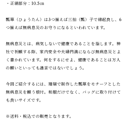
・正絹部分：10.5㎝
瓢箪（ひょうたん）は3つ揃えば三拍（瓢）子で縁起良し、6
つ揃えば無病息災のお守りになるといわれています。
無病息災とは、病気しないで健康であることを指します。神
社で祈願する際、家内安全や夫婦円満にならび無病息災とよ
く書かれています。何をするにせよ、健康であることは万人
の願いといっても過言ではないでしょう。
今回ご紹介するには、珊瑚で制作した瓢箪をモチーフとした
無病息災を願う根付。和服だけでなく、バッグに取り付けて
も良いサイズです。
※送料・税込での販売となります。