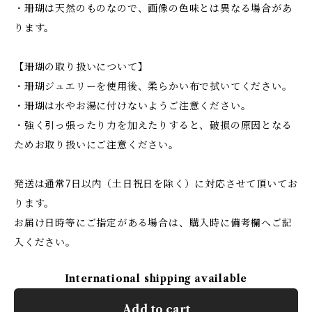
・珊瑚は天然のものなので、画像の色味とは異なる場合があ
ります。
【珊瑚の取り扱いについて】
・珊瑚ジュエリーを使用後、柔らかい布で拭いてください。
・珊瑚は水やお湯に付けないようご注意ください。
・強く引っ張ったり力を加えたりすると、破損の原因となる
ためお取り扱いにご注意ください。
発送は通常7日以内（土日祝日を除く）に対応させて頂いてお
ります。
お届け日時等にご指定がある場合は、購入時に備考欄へご記
入ください。
International shipping available
Add to cart