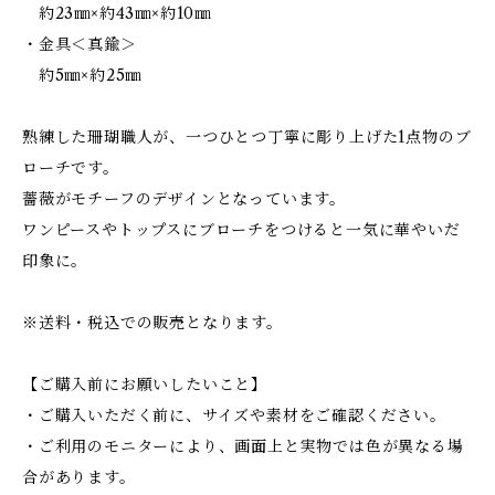
約23㎜×約43㎜×約10㎜
・金具＜真鍮＞
約5㎜×約25㎜
熟練した珊瑚職人が、一つひとつ丁寧に彫り上げた1点物のブ
ローチです。
薔薇がモチーフのデザインとなっています。
ワンピースやトップスにブローチをつけると一気に華やいだ
印象に。
※送料・税込での販売となります。
【ご購入前にお願いしたいこと】
・ご購入いただく前に、サイズや素材をご確認ください。
・ご利用のモニターにより、画面上と実物では色が異なる場
合があります。