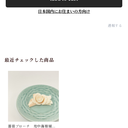
日本国内にお住まいの方向け
通報する
最近チェックした商品
薔薇ブローチ 地中海珊瑚