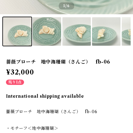
1
/6
薔薇ブローチ 地中海珊瑚（さんご） fb-06
¥32,000
残り1点
International shipping available
薔薇ブローチ 地中海珊瑚（さんご） fb-06
・モチーフ＜地中海珊瑚＞