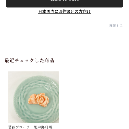
日本国内にお住まいの方向け
通報する
最近チェックした商品
薔薇ブローチ 地中海珊瑚