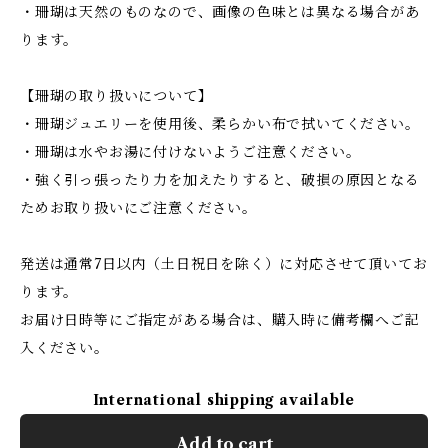
・珊瑚は天然のものなので、画像の色味とは異なる場合があ
ります。
【珊瑚の取り扱いについて】
・珊瑚ジュエリーを使用後、柔らかい布で拭いてください。
・珊瑚は水やお湯に付けないようご注意ください。
・強く引っ張ったり力を加えたりすると、破損の原因となる
ためお取り扱いにご注意ください。
発送は通常7日以内（土日祝日を除く）に対応させて頂いてお
ります。
お届け日時等にご指定がある場合は、購入時に備考欄へご記
入ください。
International shipping available
Add to cart