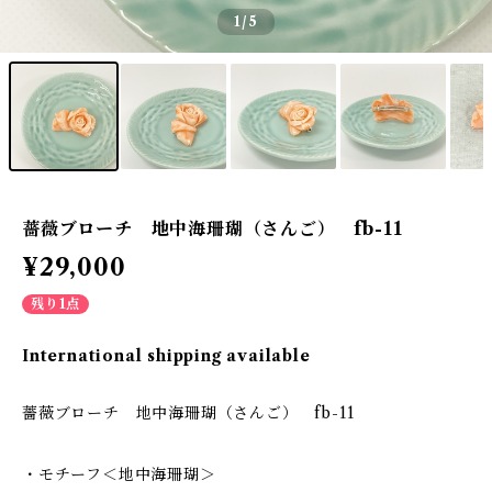
1
/5
薔薇ブローチ 地中海珊瑚（さんご） fb-11
¥29,000
残り1点
International shipping available
薔薇ブローチ 地中海珊瑚（さんご） fb-11
・モチーフ＜地中海珊瑚＞