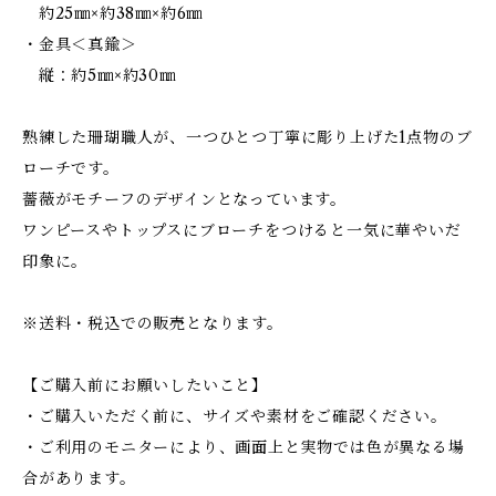
約25㎜×約38㎜×約6㎜
・金具＜真鍮＞
縦：約5㎜×約30㎜
熟練した珊瑚職人が、一つひとつ丁寧に彫り上げた1点物のブ
ローチです。
薔薇がモチーフのデザインとなっています。
ワンピースやトップスにブローチをつけると一気に華やいだ
印象に。
※送料・税込での販売となります。
【ご購入前にお願いしたいこと】
・ご購入いただく前に、サイズや素材をご確認ください。
・ご利用のモニターにより、画面上と実物では色が異なる場
合があります。