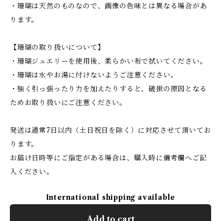
・珊瑚は天然のものなので、画像の色味とは異なる場合があ
ります。
【珊瑚の取り扱いについて】
・珊瑚ジュエリーを使用後、柔らかい布で拭いてください。
・珊瑚は水やお湯に付けないようご注意ください。
・強く引っ張ったり力を加えたりすると、破損の原因となる
ためお取り扱いにご注意ください。
発送は通常7日以内（土日祝日を除く）に対応させて頂いてお
ります。
お届け日時等にご指定がある場合は、購入時に備考欄へご記
入ください。
International shipping available
Add to cart