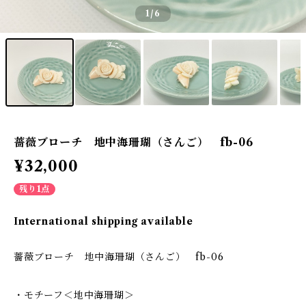
1
/6
薔薇ブローチ 地中海珊瑚（さんご） fb-06
¥32,000
残り1点
International shipping available
薔薇ブローチ 地中海珊瑚（さんご） fb-06
・モチーフ＜地中海珊瑚＞