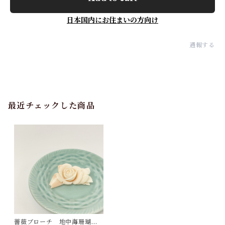
日本国内にお住まいの方向け
通報する
最近チェックした商品
薔薇ブローチ 地中海珊瑚