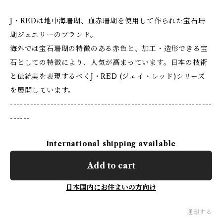
J・REDは地中海珊瑚、血赤珊瑚を使用して作られた宝石珊
瑚ジュエリーのブランド。
海外では宝石珊瑚の特徴のある赤色と、加工・造形できる宝
石としての特徴により、人気が高まっています。日本の技術
と伝統美を表現するべくJ・RED (ジェイ・レッド)シリーズ
を展開しています。
------------------------------------------------------------
------
International shipping available
Add to cart
日本国内にお住まいの方向け
通報する