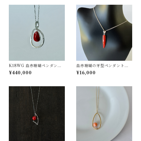
K18WG 血赤珊瑚ペンダント
血赤珊瑚の牙型ペンダントト
D0.04ct pd-54
ップ SV pd-37
¥440,000
¥16,000