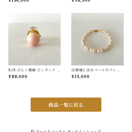
¥154,000
¥38,500
K18 ぴんく珊瑚 ピンタック ボ
白珊瑚と淡水パールのブレス
タンチェーン付 fb-44
レット ts−14
¥88,000
¥15,000
商品一覧に戻る
© ワールドコーラル オンラインショップ