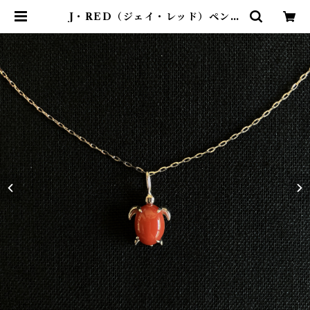
J・RED（ジェイ・レッド）ペンダ
ント jr-09 | ワールドコーラル オ
ンラインショップ