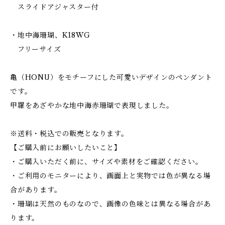
スライドアジャスター付
・地中海珊瑚、K18WG
フリーサイズ
亀（HONU）をモチーフにした可愛いデザインのペンダント
です。
甲羅をあざやかな地中海赤珊瑚で表現しました。
※送料・税込での販売となります。
【ご購入前にお願いしたいこと】
・ご購入いただく前に、サイズや素材をご確認ください。
・ご利用のモニターにより、画面上と実物では色が異なる場
合があります。
・珊瑚は天然のものなので、画像の色味とは異なる場合があ
ります。