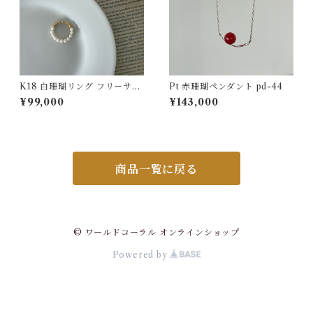
K18 白珊瑚リング フリーサイ
Pt 赤珊瑚ペンダント pd-44
ズ jr-06
¥99,000
¥143,000
商品一覧に戻る
© ワールドコーラル オンラインショップ
Powered by