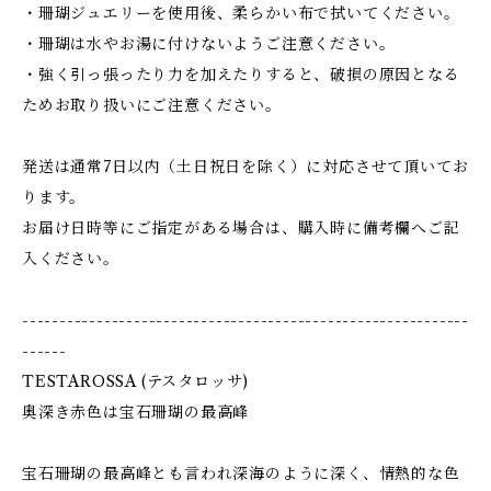
・珊瑚ジュエリーを使用後、柔らかい布で拭いてください。
・珊瑚は水やお湯に付けないようご注意ください。
・強く引っ張ったり力を加えたりすると、破損の原因となる
ためお取り扱いにご注意ください。
発送は通常7日以内（土日祝日を除く）に対応させて頂いてお
ります。
お届け日時等にご指定がある場合は、購入時に備考欄へご記
入ください。
------------------------------------------------------------
------
TESTAROSSA (テスタロッサ)
奥深き赤色は宝石珊瑚の最高峰
宝石珊瑚の最高峰とも言われ深海のように深く、情熱的な色