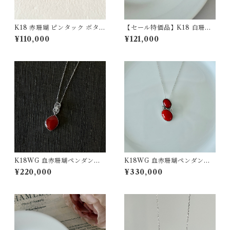
K18 赤珊瑚 ピンタック ボタン
【セール特価品】K18 白珊瑚
チェーン付 fb-41
ペンダント pd-48
¥110,000
¥121,000
K18WG 血赤珊瑚ペンダント
K18WG 血赤珊瑚ペンダント
D0.01 pd-50
D0.07ct pd-55
¥220,000
¥330,000