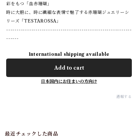
彩をもつ「血赤珊瑚」
時に大胆に、時に繊細な表情で魅了する赤珊瑚ジュエリーシ
リーズ「TESTAROSSA」
------------------------------------------------------------
------
International shipping available
Add to cart
日本国内にお住まいの方向け
通報する
最近チェックした商品