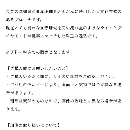
良質の高知県産血赤珊瑚をふんだんに使用した大変存在感の
あるブローチです。
現在とても貴重な血赤珊瑚を使い流れ星のようなラインとダ
イヤモンドが見事にマッチした珠玉の逸品です。
※送料・税込での販売となります。
【ご購入前にお願いしたいこと】
・ご購入いただく前に、サイズや素材をご確認ください。
・ご利用のモニターにより、画面上と実物では色が異なる場
合があります。
・珊瑚は天然のものなので、画像の色味とは異なる場合があ
ります。
【珊瑚の取り扱いについて】