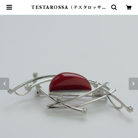
TESTAROSSA（テスタロッサ）
ブローチ ts-17 | ワールドコーラ
ル オンラインショップ