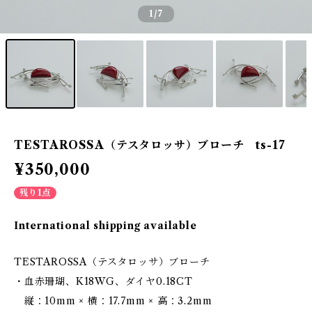
1
/7
TESTAROSSA（テスタロッサ）ブローチ ts-17
¥350,000
残り1点
International shipping available
TESTAROSSA（テスタロッサ）ブローチ
・血赤珊瑚、K18WG、ダイヤ0.18CT
縦：10mm × 横：17.7mm × 高：3.2mm