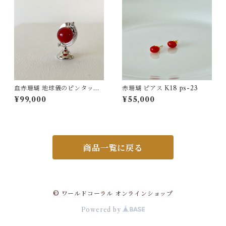
血赤珊瑚 地球儀のピンタック
赤珊瑚 ピアス K18 ps-23
ブローチ SV fb-40
¥99,000
¥55,000
商品一覧に戻る
© ワールドコーラル オンラインショップ
Powered by