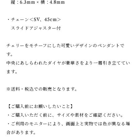
縦：6.3mm × 横：4.8mm
・チェーン＜SV、45cm＞
スライドアジャスター付
チェリーをモチーフにした可愛いデザインのペンダントで
す。
中央にあしらわれたダイヤが豪華さをより一層引き立ててい
ます。
※送料・税込での販売となります。
【ご購入前にお願いしたいこと】
・ご購入いただく前に、サイズや素材をご確認ください。
・ご利用のモニターにより、画面上と実物では色が異なる場
合があります。