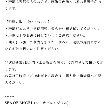
・珊瑚は天然のものなので、画像の色味とは異なる場合があ
ります。
【珊瑚の取り扱いについて】
・珊瑚ジュエリーを使用後、柔らかい布で拭いてください。
・珊瑚は水やお湯に付けないようご注意ください。
・強く引っ張ったり力を加えたりすると、破損の原因となる
ためお取り扱いにご注意ください。
発送は通常7日以内（土日祝日を除く）に対応させて頂いてお
ります。
お届け日時等にご指定がある場合は、購入時に備考欄へご記
入ください。
------------------------------------------------------------
------
SEA OF ANGEL (シーオブエンジェル)