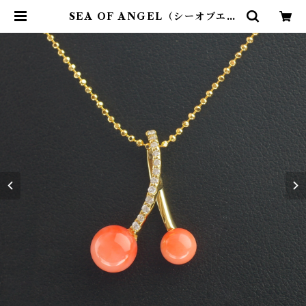
SEA OF ANGEL（シーオブエン
ジェル）ペンダント an-08 | ワー
ルドコーラル オンラインショップ