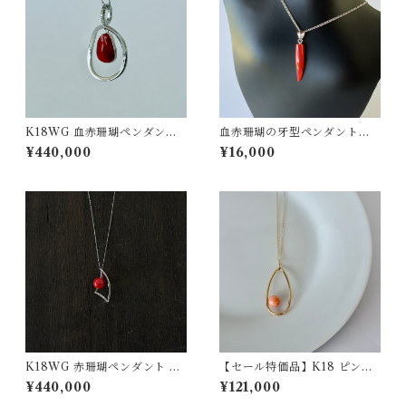
K18WG 血赤珊瑚ペンダント
血赤珊瑚の牙型ペンダントト
D0.04ct pd-54
ップ SV pd-37
¥440,000
¥16,000
K18WG 赤珊瑚ペンダント D
【セール特価品】K18 ピンク
0.05 pd-43
珊瑚ペンダント pd-47
¥440,000
¥121,000