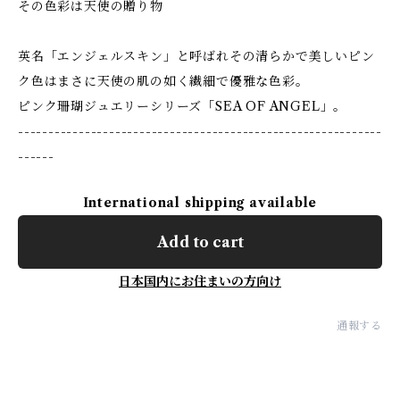
その色彩は天使の贈り物
英名「エンジェルスキン」と呼ばれその清らかで美しいピン
ク色はまさに天使の肌の如く繊細で優雅な色彩。
ピンク珊瑚ジュエリーシリーズ「SEA OF ANGEL」。
------------------------------------------------------------
------
International shipping available
Add to cart
日本国内にお住まいの方向け
通報する