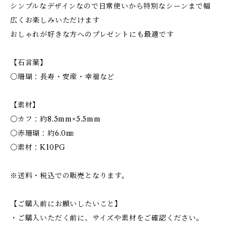
シンプルなデザインなので日常使いから特別なシーンまで幅
広くお楽しみいただけます
おしゃれが好きな方へのプレゼントにも最適です
【石言葉】
〇珊瑚：長寿・安産・幸福など
【素材】
〇カフ：約8.5mm×5.5mm
〇赤珊瑚：約6.0㎜
〇素材：K10PG
※送料・税込での販売となります。
【ご購入前にお願いしたいこと】
・ご購入いただく前に、サイズや素材をご確認ください。