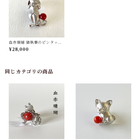
血赤珊瑚 猫執事のピンタック
ブローチ SV fb-38
¥28,000
同じカテゴリの商品