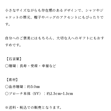
小さなサイズながらも存在感のあるデザインで、シャツやジ
ャケットの襟元、帽子やバッグのアクセントにもぴったりで
す。
自分へのご褒美にはもちろん、大切な人へのギフトにもおす
すめです。
【石言葉】
〇珊瑚：長寿・安産・幸福など
【素材】
〇血赤珊瑚：約5.0㎜
〇ブローチ本体（SV）：約2.5cm×1.3cm
※送料・税込での販売となります。