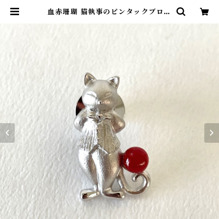
血赤珊瑚 猫執事のピンタックブロー
チ SV fb-38 | ワールドコーラル
オンラインショップ