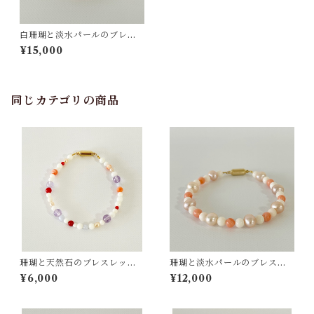
白珊瑚と淡水パールのブレス
レット ts−14
¥15,000
同じカテゴリの商品
珊瑚と天然石のブレスレッ
珊瑚と淡水パールのブレスレ
ト tsー19
ット ts−18
¥6,000
¥12,000