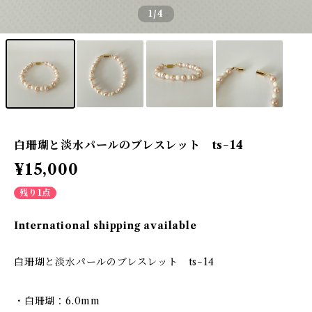
1
/4
白珊瑚と淡水パールのブレスレット ts−14
¥15,000
残り1点
International shipping available
白珊瑚と淡水パールのブレスレット ts−14
・白珊瑚：6.0mm