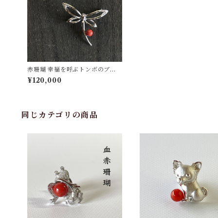
赤珊瑚 幸福を呼ぶトンボのブロ
ーチ D0.14ct SV fb-26
¥120,000
同じカテゴリの商品