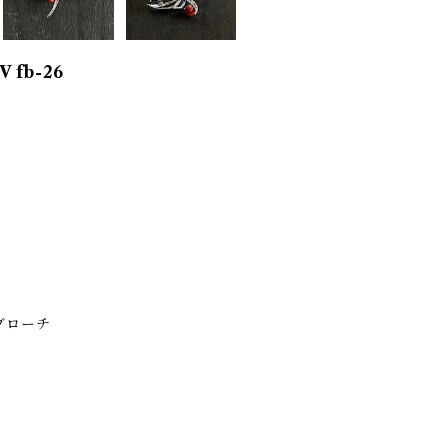
 fb-26
ブローチ