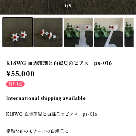
1
/5
K18WG 血赤珊瑚と白蝶貝のピアス ps-016
¥55,000
残り1点
International shipping available
K18WG 血赤珊瑚と白蝶貝のピアス ps-016
優雅な花のモチーフの白蝶貝に