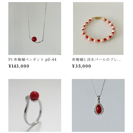
Pt 赤珊瑚ペンダント pd-44
赤珊瑚と淡水パールのブレス
レット ts−16
¥143,000
¥35,000