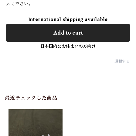
入ください。
International shipping available
Add to cart
日本国内にお住まいの方向け
通報する
最近チェックした商品