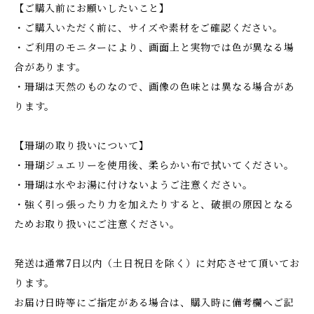
【ご購入前にお願いしたいこと】
・ご購入いただく前に、サイズや素材をご確認ください。
・ご利用のモニターにより、画面上と実物では色が異なる場
合があります。
・珊瑚は天然のものなので、画像の色味とは異なる場合があ
ります。
【珊瑚の取り扱いについて】
・珊瑚ジュエリーを使用後、柔らかい布で拭いてください。
・珊瑚は水やお湯に付けないようご注意ください。
・強く引っ張ったり力を加えたりすると、破損の原因となる
ためお取り扱いにご注意ください。
発送は通常7日以内（土日祝日を除く）に対応させて頂いてお
ります。
お届け日時等にご指定がある場合は、購入時に備考欄へご記